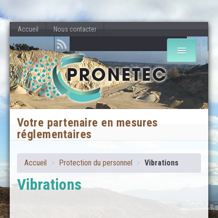
Accueil
Nous contacter
>>
DOMAINE ENVIRONNEMENTAL
PROTECTION DU PERSONNEL
Votre partenaire en mesures
réglementaires
Accueil
>
Protection du personnel
>
Vibrations
Vibrations